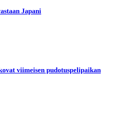
vastaan Japani
kovat viimeisen pudotuspelipaikan