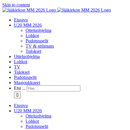
Skip to content
Etusivu
U20 MM 2026
Otteluohjelma
Lohkot
Pudotuspelit
TV & striimaus
Tulokset
Otteluohjelma
Lohkot
TV
Tulokset
Pudotuspelit
Maajoukkueet
Etsi ...
Etusivu
U20 MM 2026
Otteluohjelma
Lohkot
Pudotuspelit