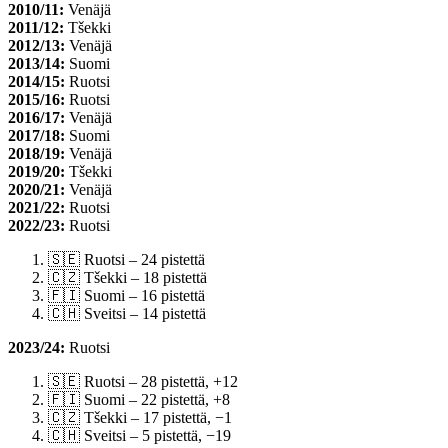
2010/11:
Venäjä
2011/12:
Tšekki
2012/13:
Venäjä
2013/14:
Suomi
2014/15:
Ruotsi
2015/16:
Ruotsi
2016/17:
Venäjä
2017/18:
Suomi
2018/19:
Venäjä
2019/20:
Tšekki
2020/21:
Venäjä
2021/22:
Ruotsi
2022/23:
Ruotsi
🇸🇪 Ruotsi – 24 pistettä
🇨🇿 Tšekki – 18 pistettä
🇫🇮 Suomi – 16 pistettä
🇨🇭 Sveitsi – 14 pistettä
2023/24:
Ruotsi
🇸🇪 Ruotsi – 28 pistettä, +12
🇫🇮 Suomi – 22 pistettä, +8
🇨🇿 Tšekki – 17 pistettä, −1
🇨🇭 Sveitsi – 5 pistettä, −19