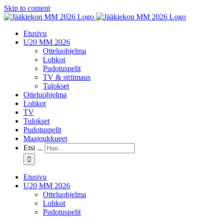
Skip to content
Etusivu
U20 MM 2026
Otteluohjelma
Lohkot
Pudotuspelit
TV & striimaus
Tulokset
Otteluohjelma
Lohkot
TV
Tulokset
Pudotuspelit
Maajoukkueet
Etsi ...
Etusivu
U20 MM 2026
Otteluohjelma
Lohkot
Pudotuspelit