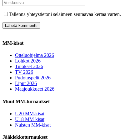
Tallenna yhteystietoni selaimeen seuraavaa kertaa varten.
MM-kisat
Otteluohjelma 2026
Lohkot 2026
Tulokset 2026
TV 2026
Pudotuspelit 2026
Liput 2026
Maajoukkueet 2026
Muut MM-turnaukset
U20 MM-kisat
U18 MM-kisat
Naisten MM-kisat
Jääkiekkoturnaukset