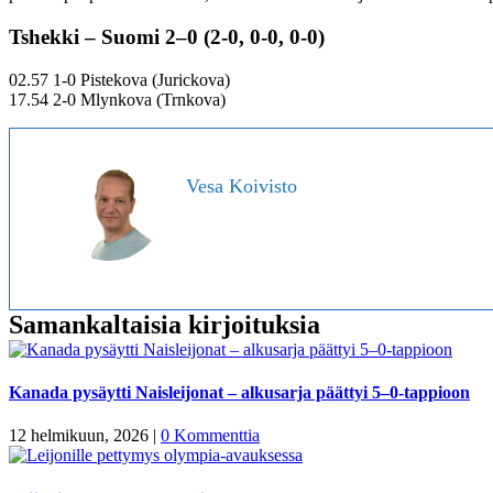
Tshekki – Suomi 2–0 (2-0, 0-0, 0-0)
02.57 1-0 Pistekova (Jurickova)
17.54 2-0 Mlynkova (Trnkova)
Vesa Koivisto
Samankaltaisia kirjoituksia
Kanada pysäytti Naisleijonat – alkusarja päättyi 5–0-tappioon
12 helmikuun, 2026
|
0 Kommenttia