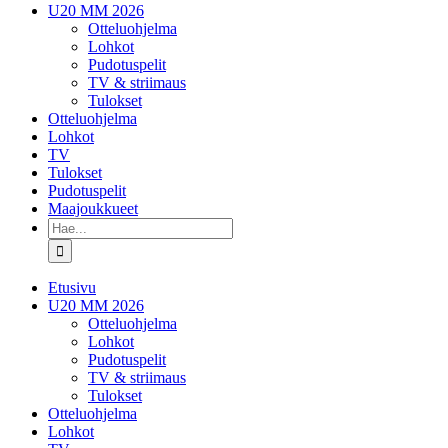
U20 MM 2026
Otteluohjelma
Lohkot
Pudotuspelit
TV & striimaus
Tulokset
Otteluohjelma
Lohkot
TV
Tulokset
Pudotuspelit
Maajoukkueet
Etsi
...
Etusivu
U20 MM 2026
Otteluohjelma
Lohkot
Pudotuspelit
TV & striimaus
Tulokset
Otteluohjelma
Lohkot