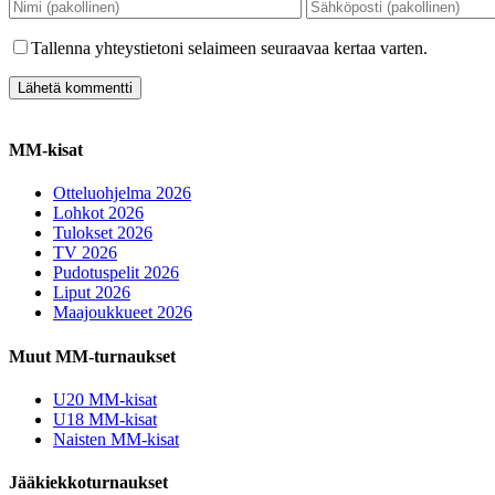
Tallenna yhteystietoni selaimeen seuraavaa kertaa varten.
MM-kisat
Otteluohjelma 2026
Lohkot 2026
Tulokset 2026
TV 2026
Pudotuspelit 2026
Liput 2026
Maajoukkueet 2026
Muut MM-turnaukset
U20 MM-kisat
U18 MM-kisat
Naisten MM-kisat
Jääkiekkoturnaukset