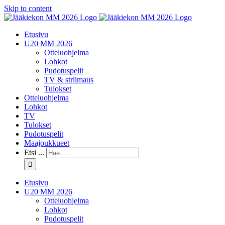
Skip to content
Etusivu
U20 MM 2026
Otteluohjelma
Lohkot
Pudotuspelit
TV & striimaus
Tulokset
Otteluohjelma
Lohkot
TV
Tulokset
Pudotuspelit
Maajoukkueet
Etsi ...
Etusivu
U20 MM 2026
Otteluohjelma
Lohkot
Pudotuspelit