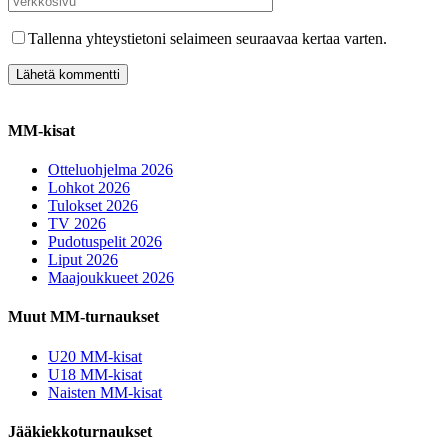
Tallenna yhteystietoni selaimeen seuraavaa kertaa varten.
MM-kisat
Otteluohjelma 2026
Lohkot 2026
Tulokset 2026
TV 2026
Pudotuspelit 2026
Liput 2026
Maajoukkueet 2026
Muut MM-turnaukset
U20 MM-kisat
U18 MM-kisat
Naisten MM-kisat
Jääkiekkoturnaukset