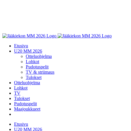
Etusivu
U20 MM 2026
Otteluohjelma
Lohkot
Pudotuspelit
TV & striimaus
Tulokset
Otteluohjelma
Lohkot
TV
Tulokset
Pudotuspelit
Maajoukkueet
Etusivu
U20 MM 2026