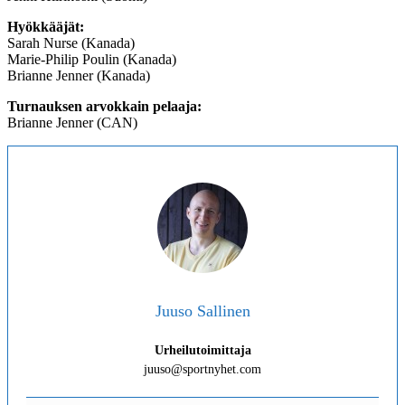
Hyökkääjät:
Sarah Nurse (Kanada)
Marie-Philip Poulin (Kanada)
Brianne Jenner (Kanada)
Turnauksen arvokkain pelaaja:
Brianne Jenner (CAN)
Juuso Sallinen
Urheilutoimittaja
juuso@sportnyhet.com