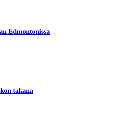
aan Edmontonissa
akon takana