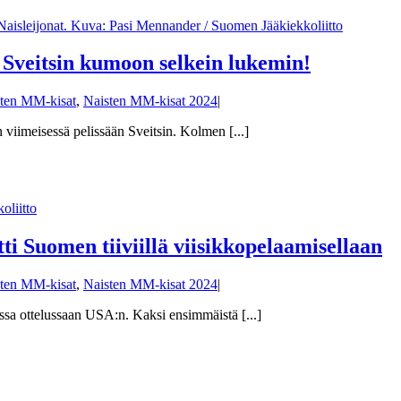
i Sveitsin kumoon selkein lukemin!
ten MM-kisat
,
Naisten MM-kisat 2024
|
viimeisessä pelissään Sveitsin. Kolmen [...]
i Suomen tiiviillä viisikkopelaamisellaan
ten MM-kisat
,
Naisten MM-kisat 2024
|
a ottelussaan USA:n. Kaksi ensimmäistä [...]