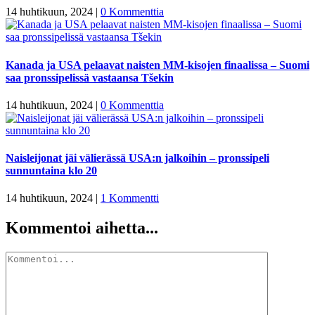
14 huhtikuun, 2024
|
0 Kommenttia
Kanada ja USA pelaavat naisten MM-kisojen finaalissa – Suomi
saa pronssipelissä vastaansa Tšekin
14 huhtikuun, 2024
|
0 Kommenttia
Naisleijonat jäi välierässä USA:n jalkoihin – pronssipeli
sunnuntaina klo 20
14 huhtikuun, 2024
|
1 Kommentti
Kommentoi aihetta...
Kommentti