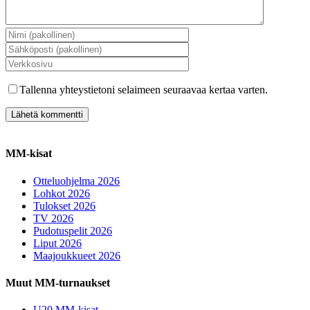
Tallenna yhteystietoni selaimeen seuraavaa kertaa varten.
MM-kisat
Otteluohjelma 2026
Lohkot 2026
Tulokset 2026
TV 2026
Pudotuspelit 2026
Liput 2026
Maajoukkueet 2026
Muut MM-turnaukset
U20 MM-kisat