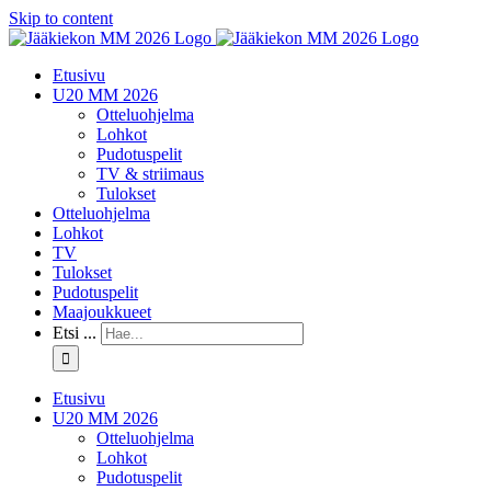
Skip to content
Etusivu
U20 MM 2026
Otteluohjelma
Lohkot
Pudotuspelit
TV & striimaus
Tulokset
Otteluohjelma
Lohkot
TV
Tulokset
Pudotuspelit
Maajoukkueet
Etsi ...
Etusivu
U20 MM 2026
Otteluohjelma
Lohkot
Pudotuspelit