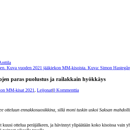
den. Kuva vuoden 2021 jääkiekon MM-kisoista. Kuva: Simon Hastegård
sojen paras puolustus ja railakkain hyökkäys
kon MM-kisat 2021
,
Leijonat
|
0 Kommenttia
 otteluun ennakkosuosikkina, sillä moni tuskin uskoi Saksan mahdollisu
nut kuusi ottelua peräjälkeen, ja hävinnyt ylipäätään koko kisoissa vain