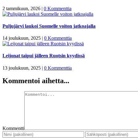
2 tammikuun, 2026
|
0 Kommenttia
Puljujärvi laukoi Suomelle voiton jatkoajalla
14 joulukuun, 2025
|
0 Kommenttia
Leijonat taipui jälleen Ruotsin kyydissä
13 joulukuun, 2025
|
0 Kommenttia
Kommentoi aihetta...
Kommentti