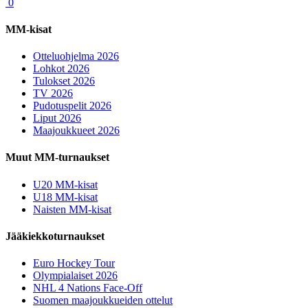
0
MM-kisat
Otteluohjelma 2026
Lohkot 2026
Tulokset 2026
TV 2026
Pudotuspelit 2026
Liput 2026
Maajoukkueet 2026
Muut MM-turnaukset
U20 MM-kisat
U18 MM-kisat
Naisten MM-kisat
Jääkiekkoturnaukset
Euro Hockey Tour
Olympialaiset 2026
NHL 4 Nations Face-Off
Suomen maajoukkueiden ottelut