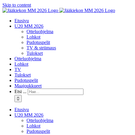
Skip to content
Etusivu
U20 MM 2026
Otteluohjelma
Lohkot
Pudotuspelit
TV & striimaus
Tulokset
Otteluohjelma
Lohkot
TV
Tulokset
Pudotuspelit
Maajoukkueet
Etsi ...
Etusivu
U20 MM 2026
Otteluohjelma
Lohkot
Pudotuspelit