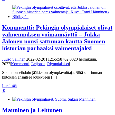
Kommentti: Pekingin olympialaiset olivat
valmennuksen voimannäyttö – Jukka
Jalonen nousi sattuman kautta Suomen
historian parhaaksi valmentajaksi
Juuso Sallinen
|
2022-02-20T12:55:58+02:00
20 helmikuun,
2022
|
Kommentti
,
Leijonat
,
Olympialaiset
|
Suomi on vihdoin jääkiekon olympiavoittaja. Siitä suurimman
kiitoksen ansaitsee joukkueen [...]
Lue lisää
0
Manninen ja Lehtonen