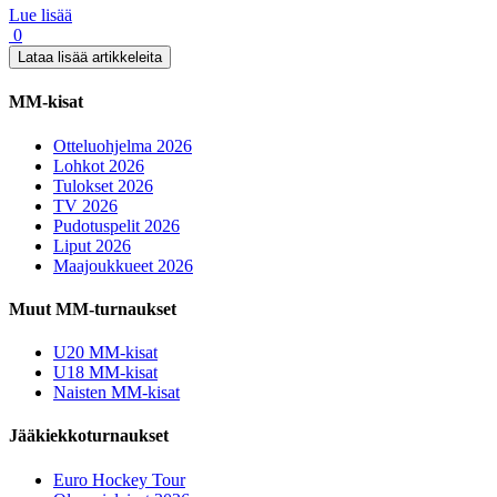
Lue lisää
0
Lataa lisää artikkeleita
MM-kisat
Otteluohjelma 2026
Lohkot 2026
Tulokset 2026
TV 2026
Pudotuspelit 2026
Liput 2026
Maajoukkueet 2026
Muut MM-turnaukset
U20 MM-kisat
U18 MM-kisat
Naisten MM-kisat
Jääkiekkoturnaukset
Euro Hockey Tour