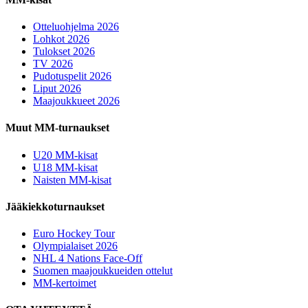
Otteluohjelma 2026
Lohkot 2026
Tulokset 2026
TV 2026
Pudotuspelit 2026
Liput 2026
Maajoukkueet 2026
Muut MM-turnaukset
U20 MM-kisat
U18 MM-kisat
Naisten MM-kisat
Jääkiekkoturnaukset
Euro Hockey Tour
Olympialaiset 2026
NHL 4 Nations Face-Off
Suomen maajoukkueiden ottelut
MM-kertoimet