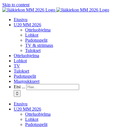
Skip to content
Etusivu
U20 MM 2026
Otteluohjelma
Lohkot
Pudotuspelit
TV & striimaus
Tulokset
Otteluohjelma
Lohkot
TV
Tulokset
Pudotuspelit
Maajoukkueet
Etsi ...
Etusivu
U20 MM 2026
Otteluohjelma
Lohkot
Pudotuspelit