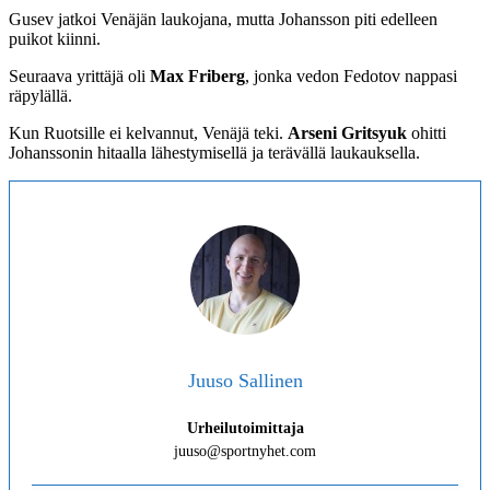
Gusev jatkoi Venäjän laukojana, mutta Johansson piti edelleen
puikot kiinni.
Seuraava yrittäjä oli
Max Friberg
, jonka vedon Fedotov nappasi
räpylällä.
Kun Ruotsille ei kelvannut, Venäjä teki.
Arseni Gritsyuk
ohitti
Johanssonin hitaalla lähestymisellä ja terävällä laukauksella.
Juuso Sallinen
Urheilutoimittaja
juuso@sportnyhet.com