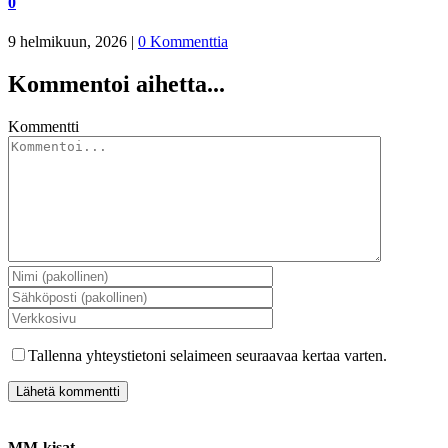
0
9 helmikuun, 2026
|
0 Kommenttia
Kommentoi aihetta...
Kommentti
Tallenna yhteystietoni selaimeen seuraavaa kertaa varten.
MM-kisat