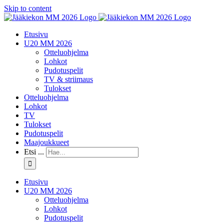
Skip to content
Etusivu
U20 MM 2026
Otteluohjelma
Lohkot
Pudotuspelit
TV & striimaus
Tulokset
Otteluohjelma
Lohkot
TV
Tulokset
Pudotuspelit
Maajoukkueet
Etsi ...
Etusivu
U20 MM 2026
Otteluohjelma
Lohkot
Pudotuspelit