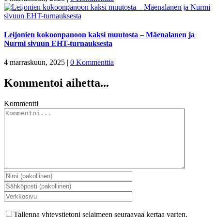
Leijonien kokoonpanoon kaksi muutosta – Mäenalanen ja
Nurmi sivuun EHT-turnauksesta
4 marraskuun, 2025
|
0 Kommenttia
Kommentoi aihetta...
Kommentti
Tallenna yhteystietoni selaimeen seuraavaa kertaa varten.