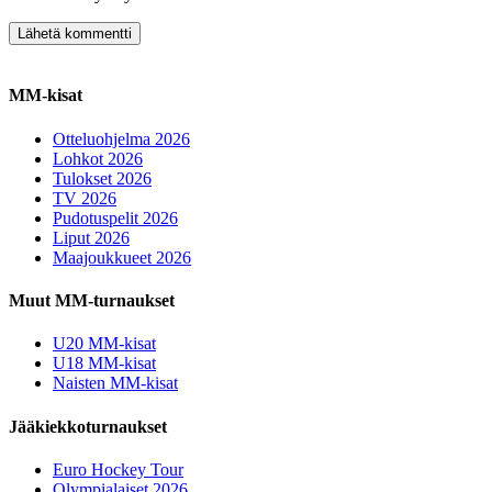
MM-kisat
Otteluohjelma 2026
Lohkot 2026
Tulokset 2026
TV 2026
Pudotuspelit 2026
Liput 2026
Maajoukkueet 2026
Muut MM-turnaukset
U20 MM-kisat
U18 MM-kisat
Naisten MM-kisat
Jääkiekkoturnaukset
Euro Hockey Tour
Olympialaiset 2026