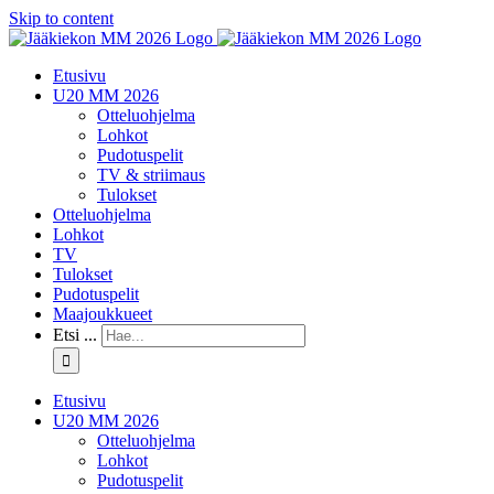
Skip to content
Etusivu
U20 MM 2026
Otteluohjelma
Lohkot
Pudotuspelit
TV & striimaus
Tulokset
Otteluohjelma
Lohkot
TV
Tulokset
Pudotuspelit
Maajoukkueet
Etsi ...
Etusivu
U20 MM 2026
Otteluohjelma
Lohkot
Pudotuspelit