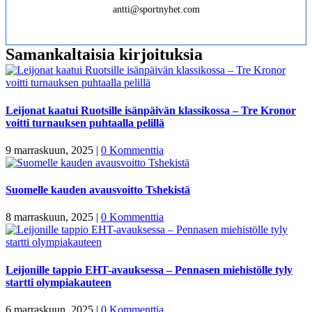
antti@sportnyhet.com
Samankaltaisia kirjoituksia
Leijonat kaatui Ruotsille isänpäivän klassikossa – Tre Kronor
voitti turnauksen puhtaalla pelillä
9 marraskuun, 2025
|
0 Kommenttia
Suomelle kauden avausvoitto Tshekistä
8 marraskuun, 2025
|
0 Kommenttia
Leijonille tappio EHT-avauksessa – Pennasen miehistölle tyly
startti olympiakauteen
6 marraskuun, 2025
|
0 Kommenttia