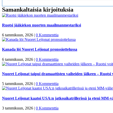
Samankaltaisia kirjoituksia
Ruotsi jääkiekon nuorten maailmanmestariksi
6 tammikuun, 2026
|
0 Kommenttia
Kanada löi Nuoret Leijonat pronssiottelussa
6 tammikuun, 2026
|
0 Kommenttia
Nuoret Leijonat taipui dramaattisten vaiheiden jälkeen – Ruotsi v
5 tammikuun, 2026
|
0 Kommenttia
Nuoret Leijonat kaatoi USA:n jatkoaikatrillerissä ja eteni MM-vä
3 tammikuun, 2026
|
0 Kommenttia