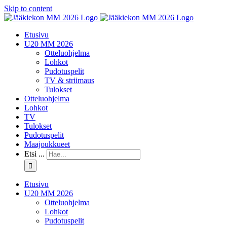
Skip to content
Etusivu
U20 MM 2026
Otteluohjelma
Lohkot
Pudotuspelit
TV & striimaus
Tulokset
Otteluohjelma
Lohkot
TV
Tulokset
Pudotuspelit
Maajoukkueet
Etsi ...
Etusivu
U20 MM 2026
Otteluohjelma
Lohkot
Pudotuspelit