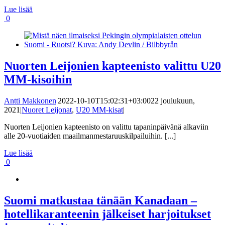
Lue lisää
0
Nuorten Leijonien kapteenisto valittu U20
MM-kisoihin
Antti Makkonen
|
2022-10-10T15:02:31+03:00
22 joulukuun,
2021
|
Nuoret Leijonat
,
U20 MM-kisat
|
Nuorten Leijonien kapteenisto on valittu tapaninpäivänä alkaviin
alle 20-vuotiaiden maailmanmestaruuskilpailuihin. [...]
Lue lisää
0
Suomi matkustaa tänään Kanadaan –
hotellikaranteenin jälkeiset harjoitukset