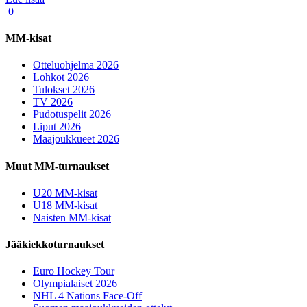
0
MM-kisat
Otteluohjelma 2026
Lohkot 2026
Tulokset 2026
TV 2026
Pudotuspelit 2026
Liput 2026
Maajoukkueet 2026
Muut MM-turnaukset
U20 MM-kisat
U18 MM-kisat
Naisten MM-kisat
Jääkiekkoturnaukset
Euro Hockey Tour
Olympialaiset 2026
NHL 4 Nations Face-Off