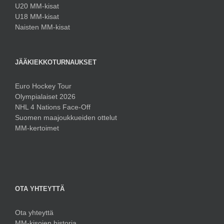
U20 MM-kisat
U18 MM-kisat
Naisten MM-kisat
JÄÄKIEKKOTURNAUKSET
Euro Hockey Tour
Olympialaiset 2026
NHL 4 Nations Face-Off
Suomen maajoukkueiden ottelut
MM-kertoimet
OTA YHTEYTTÄ
Ota yhteyttä
MM-kisojen historia