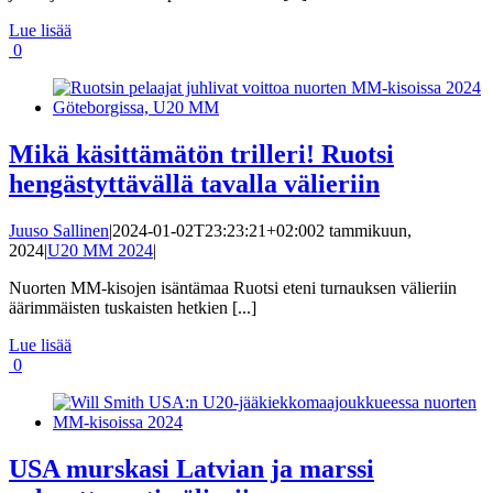
Lue lisää
0
Mikä käsittämätön trilleri! Ruotsi
hengästyttävällä tavalla välieriin
Juuso Sallinen
|
2024-01-02T23:23:21+02:00
2 tammikuun,
2024
|
U20 MM 2024
|
Nuorten MM-kisojen isäntämaa Ruotsi eteni turnauksen välieriin
äärimmäisten tuskaisten hetkien [...]
Lue lisää
0
USA murskasi Latvian ja marssi