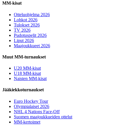
MM-kisat
Otteluohjelma 2026
Lohkot 2026
Tulokset 2026
TV 2026
Pudotuspelit 2026
Liput 2026
Maajoukkueet 2026
Muut MM-turnaukset
U20 MM-kisat
U18 MM-kisat
Naisten MM-kisat
Jääkiekkoturnaukset
Euro Hockey Tour
Olympialaiset 2026
NHL 4 Nations Face-Off
Suomen maajoukkueiden ottelut
MM-kertoimet