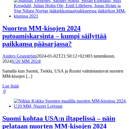
Nuorten MM-kisojen 2024
putoamiskarsinta – kumpi säilyttää
paikkansa pääsarjassa?
Anders Granström
|
2024-01-02T21:50:12+02:00
3 tammikuun,
2024
|
U20 MM 2024
|
Samalla kun Suomi, Tsekki, USA ja Ruotsi valmistautuvat nuorten
MM-kisojen [...]
Lue lisää
0
Suomi kohtaa USA:n iltapelissä – näin
pelataan nuorten MM-kisojen 2024