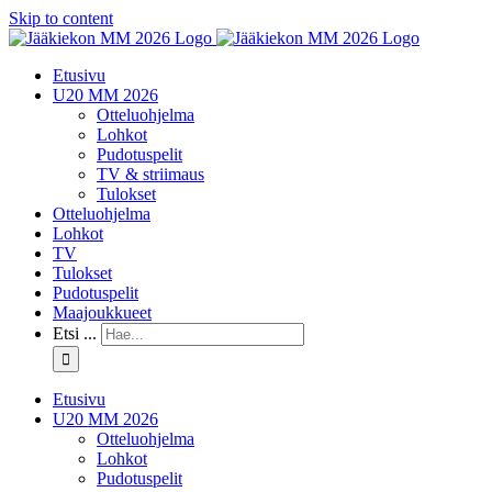
Skip to content
Etusivu
U20 MM 2026
Otteluohjelma
Lohkot
Pudotuspelit
TV & striimaus
Tulokset
Otteluohjelma
Lohkot
TV
Tulokset
Pudotuspelit
Maajoukkueet
Etsi ...
Etusivu
U20 MM 2026
Otteluohjelma
Lohkot
Pudotuspelit