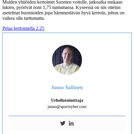
Muiden yhtiöiden kertoimet Suomen voitolle, jatkoaika mukaan
lukien, pyörivät noin 1,75 tuntumassa. Kyseessä on siis ottelun
asetelmat huomioiden jopa hämmentävän hyvä kerroin, johon on
vaikea olla tarttumatta.
Pelaa kertoimella 2.25
Juuso Sallinen
Urheilutoimittaja
juuso@sportnyhet.com