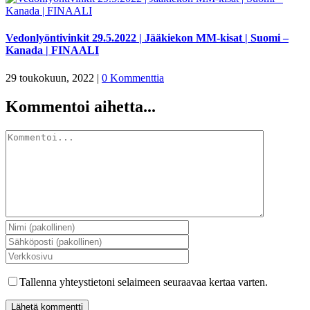
Vedonlyöntivinkit 29.5.2022 | Jääkiekon MM-kisat | Suomi –
Kanada | FINAALI
29 toukokuun, 2022
|
0 Kommenttia
Kommentoi aihetta...
Kommentti
Tallenna yhteystietoni selaimeen seuraavaa kertaa varten.