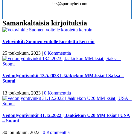
anders@sportnyhet.com
Samankaltaisia kirjoituksia
Vetovinkit: Suomen voitolle korotettu kerroin
25 toukokuun, 2023
|
0 Kommenttia
Vedonlyöntivinkit 13.5.2023 | Jääkiekon MM-ksiat | Saksa –
Suomi
13 toukokuun, 2023
|
0 Kommenttia
Vedonlyöntivinkit 31.12.2022 | Jääkiekon U20 MM-ksiat | USA
– Suomi
30 joulukuun, 2022
|
0 Kommenttia