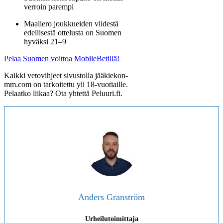
verroin parempi
Maaliero joukkueiden viidestä
edellisestä ottelusta on Suomen
hyväksi 21–9
Pelaa Suomen voittoa MobileBetillä!
Kaikki vetovihjeet sivustolla jääkiekon-
mm.com on tarkoitettu yli 18-vuotiaille.
Pelaatko liikaa? Ota yhtettä Peluuri.fi.
Anders Granström
Urheilutoimittaja