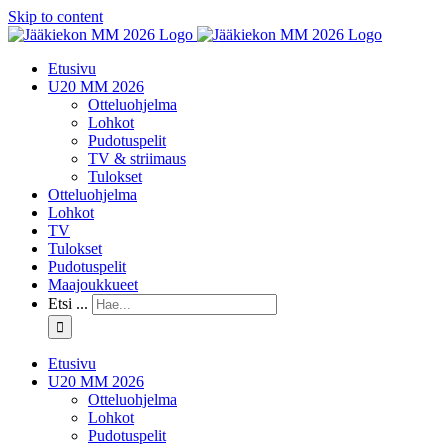
Skip to content
Etusivu
U20 MM 2026
Otteluohjelma
Lohkot
Pudotuspelit
TV & striimaus
Tulokset
Otteluohjelma
Lohkot
TV
Tulokset
Pudotuspelit
Maajoukkueet
Etsi ...
Etusivu
U20 MM 2026
Otteluohjelma
Lohkot
Pudotuspelit