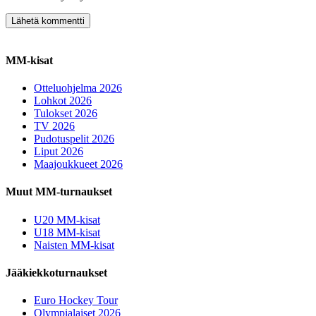
MM-kisat
Otteluohjelma 2026
Lohkot 2026
Tulokset 2026
TV 2026
Pudotuspelit 2026
Liput 2026
Maajoukkueet 2026
Muut MM-turnaukset
U20 MM-kisat
U18 MM-kisat
Naisten MM-kisat
Jääkiekkoturnaukset
Euro Hockey Tour
Olympialaiset 2026