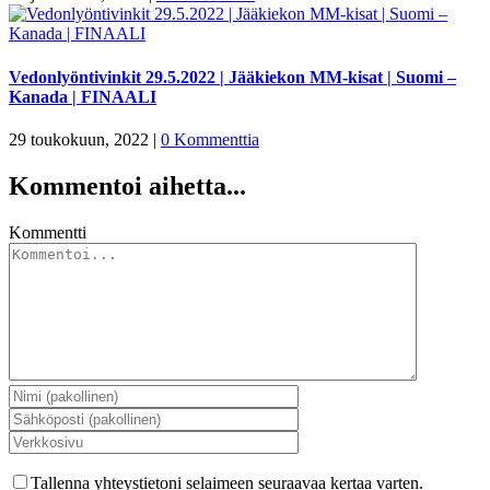
Vedonlyöntivinkit 29.5.2022 | Jääkiekon MM-kisat | Suomi –
Kanada | FINAALI
29 toukokuun, 2022
|
0 Kommenttia
Kommentoi aihetta...
Kommentti
Tallenna yhteystietoni selaimeen seuraavaa kertaa varten.