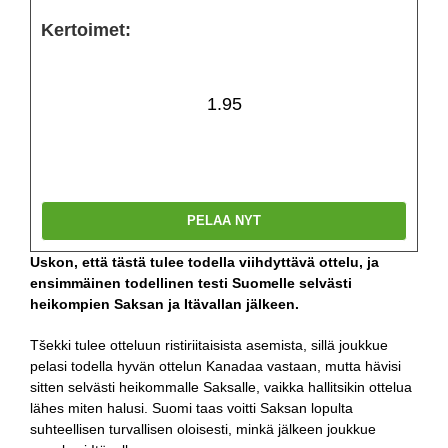
Kertoimet:
1.95
PELAA NYT
Uskon, että tästä tulee todella viihdyttävä ottelu, ja
ensimmäinen todellinen testi Suomelle selvästi
heikompien Saksan ja Itävallan jälkeen.
Tšekki tulee otteluun ristiriitaisista asemista, sillä joukkue
pelasi todella hyvän ottelun Kanadaa vastaan, mutta hävisi
sitten selvästi heikommalle Saksalle, vaikka hallitsikin ottelua
lähes miten halusi. Suomi taas voitti Saksan lopulta
suhteellisen turvallisen oloisesti, minkä jälkeen joukkue