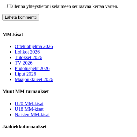
Tallenna yhteystietoni selaimeen seuraavaa kertaa varten.
MM-kisat
Otteluohjelma 2026
Lohkot 2026
Tulokset 2026
TV 2026
Pudotuspelit 2026
Liput 2026
Maajoukkueet 2026
Muut MM-turnaukset
U20 MM-kisat
U18 MM-kisat
Naisten MM-kisat
Jääkiekkoturnaukset