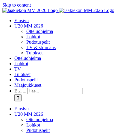
Skip to content
Etusivu
U20 MM 2026
Otteluohjelma
Lohkot
Pudotuspelit
TV & striimaus
Tulokset
Otteluohjelma
Lohkot
TV
Tulokset
Pudotuspelit
Maajoukkueet
Etsi ...
Etusivu
U20 MM 2026
Otteluohjelma
Lohkot
Pudotuspelit