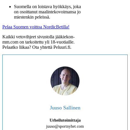
Suomella on loistava hyökkäys, joka
on osoittanut maalintekovoimansa jo
miestenkin peleissä.
Pelaa Suomen voittoa NordicBetilla!
Kaikki vetovihjeet sivustolla jääkiekon-
mm.com on tarkoitettu yli 18-vuotiaille.
Pelaatko liikaa? Ota yhtettä Peluuri.fi.
Juuso Sallinen
Urheilutoimittaja
juuso@sportnyhet.com