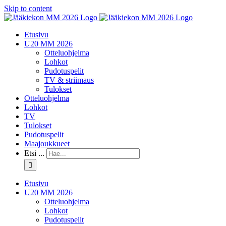
Skip to content
Etusivu
U20 MM 2026
Otteluohjelma
Lohkot
Pudotuspelit
TV & striimaus
Tulokset
Otteluohjelma
Lohkot
TV
Tulokset
Pudotuspelit
Maajoukkueet
Etsi ...
Etusivu
U20 MM 2026
Otteluohjelma
Lohkot
Pudotuspelit