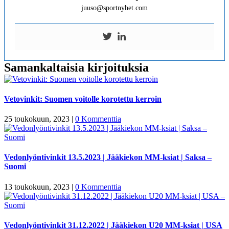
juuso@sportnyhet.com
Samankaltaisia kirjoituksia
Vetovinkit: Suomen voitolle korotettu kerroin
25 toukokuun, 2023
|
0 Kommenttia
Vedonlyöntivinkit 13.5.2023 | Jääkiekon MM-ksiat | Saksa –
Suomi
13 toukokuun, 2023
|
0 Kommenttia
Vedonlyöntivinkit 31.12.2022 | Jääkiekon U20 MM-ksiat | USA