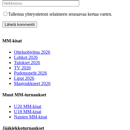
Tallenna yhteystietoni selaimeen seuraavaa kertaa varten.
MM-kisat
Otteluohjelma 2026
Lohkot 2026
Tulokset 2026
TV 2026
Pudotuspelit 2026
Liput 2026
Maajoukkueet 2026
Muut MM-turnaukset
U20 MM-kisat
U18 MM-kisat
Naisten MM-kisat
Jääkiekkoturnaukset