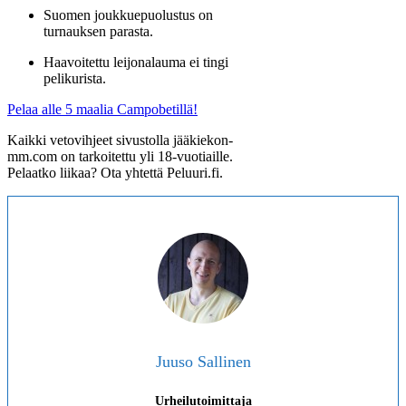
Suomen joukkuepuolustus on
turnauksen parasta.
Haavoitettu leijonalauma ei tingi
pelikurista.
Pelaa alle 5 maalia Campobetillä!
Kaikki vetovihjeet sivustolla jääkiekon-
mm.com on tarkoitettu yli 18-vuotiaille.
Pelaatko liikaa? Ota yhtettä Peluuri.fi.
Juuso Sallinen
Urheilutoimittaja