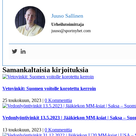
Juuso Sallinen
Urheilutoimittaja
juuso@sportnyhet.com
Samankaltaisia kirjoituksia
Vetovinkit: Suomen voitolle korotettu kerroin
25 toukokuun, 2023
|
0 Kommenttia
Vedonlyöntivinkit 13.5.2023 | Jääkiekon MM-ksiat | Saksa – Suo
13 toukokuun, 2023
|
0 Kommenttia