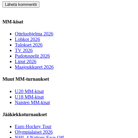
MM-kisat
Otteluohjelma 2026
Lohkot 2026
Tulokset 2026
TV 2026
Pudotuspelit 2026
Liput 2026
Maajoukkueet 2026
Muut MM-turnaukset
U20 MM-kisat
U18 MM-kisat
Naisten MM-kisat
Jääkiekkoturnaukset
Euro Hockey Tour
Olympialaiset 2026
NHL 4 Nations Face-Off