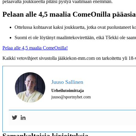
pelaavalta joukkueelta pitäisi pystyä vaatimaan enemmän.
Pelaan alle 4,5 maalia ComeOnilla pääasia
Ottelussa kohtaavat kaksi joukkuetta, jotka ovat puolustaneet 
Suomi ei ole löytänyt maalintekovirettään, eikä Tšekki ole saan
Pelaa alle 4,5 maalia ComeOnilla!
Kaikki vetovihjeet sivustolla jääkiekon-mm.com on tarkoitettu yli 18-vu
Juuso Sallinen
Urheilutoimittaja
juuso@sportnyhet.com
Samankaltaisia kirjoituksia