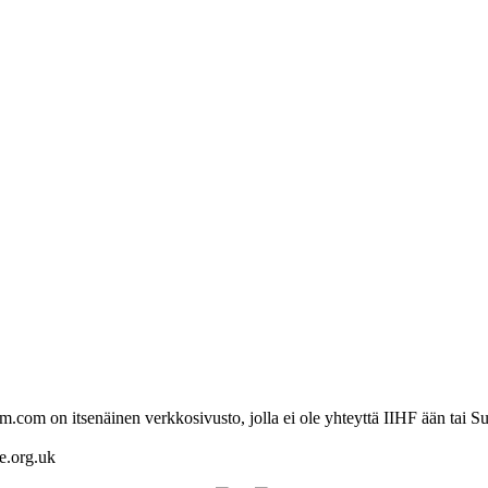
com on itsenäinen verkkosivusto, jolla ei ole yhteyttä IIHF ään tai Su
re.org.uk