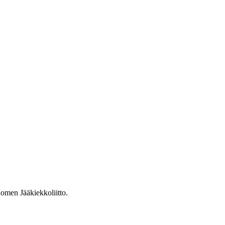
omen Jääkiekkoliitto.