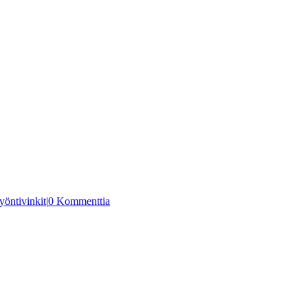
yöntivinkit
|
0 Kommenttia