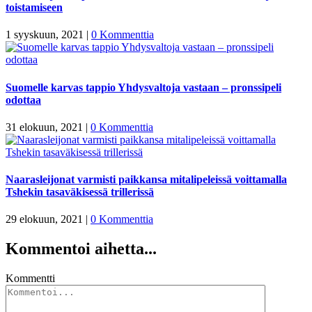
toistamiseen
1 syyskuun, 2021
|
0 Kommenttia
Suomelle karvas tappio Yhdysvaltoja vastaan – pronssipeli
odottaa
31 elokuun, 2021
|
0 Kommenttia
Naarasleijonat varmisti paikkansa mitalipeleissä voittamalla
Tshekin tasaväkisessä trillerissä
29 elokuun, 2021
|
0 Kommenttia
Kommentoi aihetta...
Kommentti