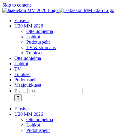
Skip to content
Etusivu
U20 MM 2026
Otteluohjelma
Lohkot
Pudotuspelit
TV & striimaus
Tulokset
Otteluohjelma
Lohkot
TV
Tulokset
Pudotuspelit
Maajoukkueet
Etsi ...
Etusivu
U20 MM 2026
Otteluohjelma
Lohkot
Pudotuspelit