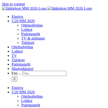
Skip to content
Etusivu
U20 MM 2026
Otteluohjelma
Lohkot
Pudotuspelit
TV & striimaus
Tulokset
Otteluohjelma
Lohkot
TV
Tulokset
Pudotuspelit
Maajoukkueet
Etsi ...
Etusivu
U20 MM 2026
Otteluohjelma
Lohkot
Pudotuspelit