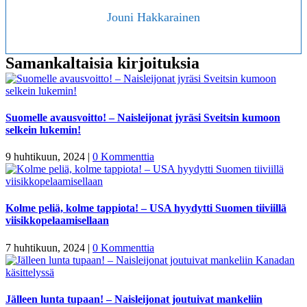
Jouni Hakkarainen
Samankaltaisia kirjoituksia
Suomelle avausvoitto! – Naisleijonat jyräsi Sveitsin kumoon
selkein lukemin!
9 huhtikuun, 2024
|
0 Kommenttia
Kolme peliä, kolme tappiota! – USA hyydytti Suomen tiiviillä
viisikkopelaamisellaan
7 huhtikuun, 2024
|
0 Kommenttia
Jälleen lunta tupaan! – Naisleijonat joutuivat mankeliin