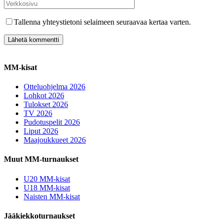
Tallenna yhteystietoni selaimeen seuraavaa kertaa varten.
MM-kisat
Otteluohjelma 2026
Lohkot 2026
Tulokset 2026
TV 2026
Pudotuspelit 2026
Liput 2026
Maajoukkueet 2026
Muut MM-turnaukset
U20 MM-kisat
U18 MM-kisat
Naisten MM-kisat
Jääkiekkoturnaukset