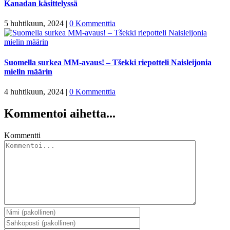
Kanadan käsittelyssä
5 huhtikuun, 2024
|
0 Kommenttia
Suomella surkea MM-avaus! – Tšekki riepotteli Naisleijonia
mielin määrin
4 huhtikuun, 2024
|
0 Kommenttia
Kommentoi aihetta...
Kommentti