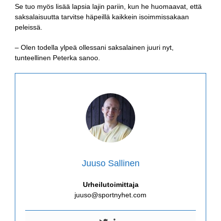
Se tuo myös lisää lapsia lajin pariin, kun he huomaavat, että
saksalaisuutta tarvitse häpeillä kaikkein isoimmissakaan
peleissä.
– Olen todella ylpeä ollessani saksalainen juuri nyt,
tunteellinen Peterka sanoo.
Juuso Sallinen
Urheilutoimittaja
juuso@sportnyhet.com