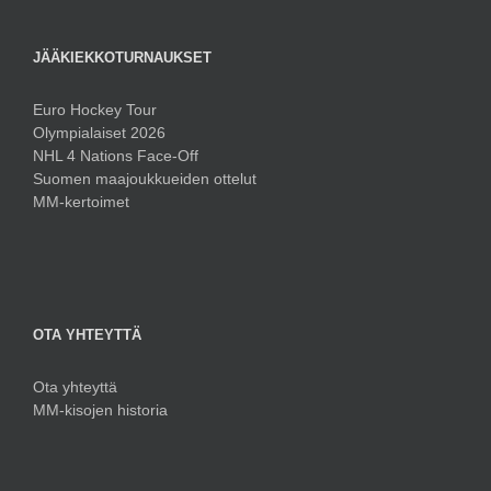
JÄÄKIEKKOTURNAUKSET
Euro Hockey Tour
Olympialaiset 2026
NHL 4 Nations Face-Off
Suomen maajoukkueiden ottelut
MM-kertoimet
OTA YHTEYTTÄ
Ota yhteyttä
MM-kisojen historia