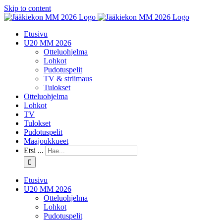
Skip to content
Etusivu
U20 MM 2026
Otteluohjelma
Lohkot
Pudotuspelit
TV & striimaus
Tulokset
Otteluohjelma
Lohkot
TV
Tulokset
Pudotuspelit
Maajoukkueet
Etsi ...
Etusivu
U20 MM 2026
Otteluohjelma
Lohkot
Pudotuspelit