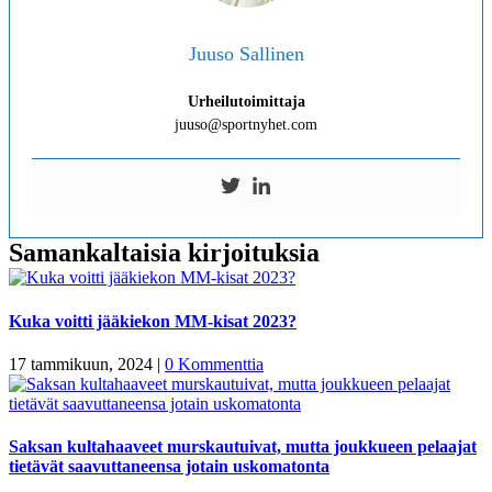
Juuso Sallinen
Urheilutoimittaja
juuso@sportnyhet.com
Samankaltaisia kirjoituksia
Kuka voitti jääkiekon MM-kisat 2023?
17 tammikuun, 2024
|
0 Kommenttia
Saksan kultahaaveet murskautuivat, mutta joukkueen pelaajat
tietävät saavuttaneensa jotain uskomatonta