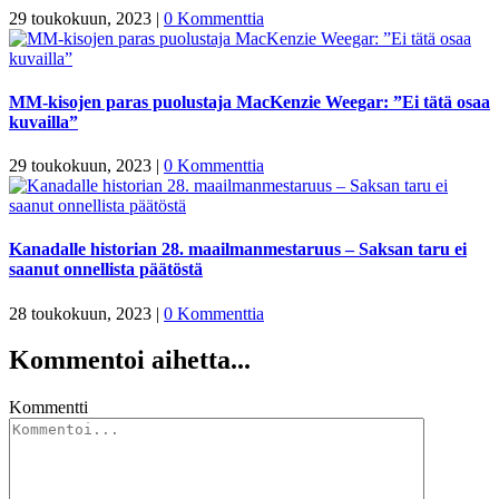
29 toukokuun, 2023
|
0 Kommenttia
MM-kisojen paras puolustaja MacKenzie Weegar: ”Ei tätä osaa
kuvailla”
29 toukokuun, 2023
|
0 Kommenttia
Kanadalle historian 28. maailmanmestaruus – Saksan taru ei
saanut onnellista päätöstä
28 toukokuun, 2023
|
0 Kommenttia
Kommentoi aihetta...
Kommentti