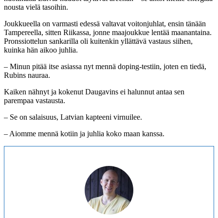
nousta vielä tasoihin.
Joukkueella on varmasti edessä valtavat voitonjuhlat, ensin tänään
Tampereella, sitten Riikassa, jonne maajoukkue lentää maanantaina.
Pronssiottelun sankarilla oli kuitenkin yllättävä vastaus siihen,
kuinka hän aikoo juhlia.
– Minun pitää itse asiassa nyt mennä doping-testiin, joten en tiedä,
Rubins nauraa.
Kaiken nähnyt ja kokenut Daugavins ei halunnut antaa sen
parempaa vastausta.
– Se on salaisuus, Latvian kapteeni virnuilee.
– Aiomme mennä kotiin ja juhlia koko maan kanssa.