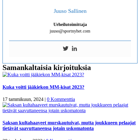
Juuso Sallinen
Urheilutoimittaja
juuso@sportnyhet.com
Samankaltaisia kirjoituksia
Kuka voitti jääkiekon MM-kisat 2023?
17 tammikuun, 2024
|
0 Kommenttia
Saksan kultahaaveet murskautuivat, mutta joukkueen pelaajat
tietävät saavuttaneensa jotain uskomatonta