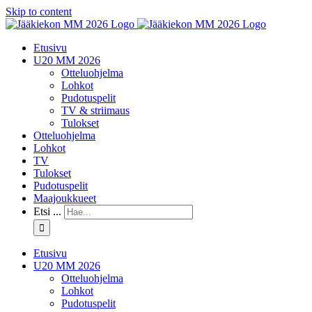
Skip to content
Etusivu
U20 MM 2026
Otteluohjelma
Lohkot
Pudotuspelit
TV & striimaus
Tulokset
Otteluohjelma
Lohkot
TV
Tulokset
Pudotuspelit
Maajoukkueet
Etsi ...
Etusivu
U20 MM 2026
Otteluohjelma
Lohkot
Pudotuspelit