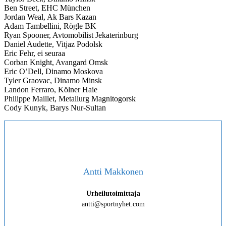
Ben Street, EHC München
Jordan Weal, Ak Bars Kazan
Adam Tambellini, Rögle BK
Ryan Spooner, Avtomobilist Jekaterinburg
Daniel Audette, Vitjaz Podolsk
Eric Fehr, ei seuraa
Corban Knight, Avangard Omsk
Eric O’Dell, Dinamo Moskova
Tyler Graovac, Dinamo Minsk
Landon Ferraro, Kölner Haie
Philippe Maillet, Metallurg Magnitogorsk
Cody Kunyk, Barys Nur-Sultan
Antti Makkonen
Urheilutoimittaja
antti@sportnyhet.com