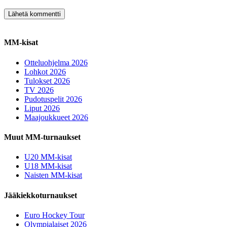
MM-kisat
Otteluohjelma 2026
Lohkot 2026
Tulokset 2026
TV 2026
Pudotuspelit 2026
Liput 2026
Maajoukkueet 2026
Muut MM-turnaukset
U20 MM-kisat
U18 MM-kisat
Naisten MM-kisat
Jääkiekkoturnaukset
Euro Hockey Tour
Olympialaiset 2026