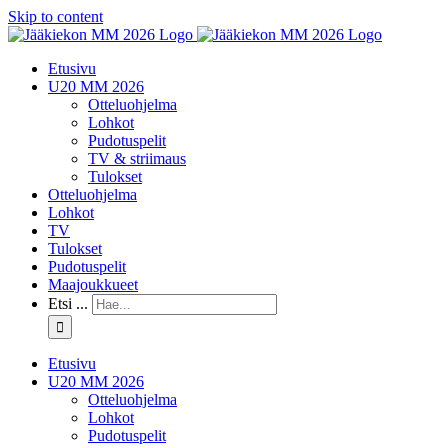
Skip to content
Etusivu
U20 MM 2026
Otteluohjelma
Lohkot
Pudotuspelit
TV & striimaus
Tulokset
Otteluohjelma
Lohkot
TV
Tulokset
Pudotuspelit
Maajoukkueet
Etsi ...
Etusivu
U20 MM 2026
Otteluohjelma
Lohkot
Pudotuspelit