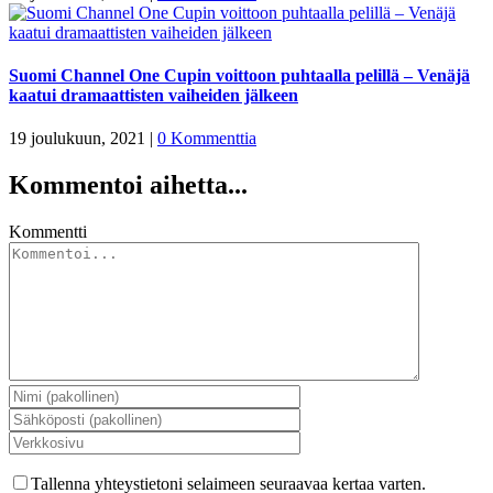
Suomi Channel One Cupin voittoon puhtaalla pelillä – Venäjä
kaatui dramaattisten vaiheiden jälkeen
19 joulukuun, 2021
|
0 Kommenttia
Kommentoi aihetta...
Kommentti
Tallenna yhteystietoni selaimeen seuraavaa kertaa varten.