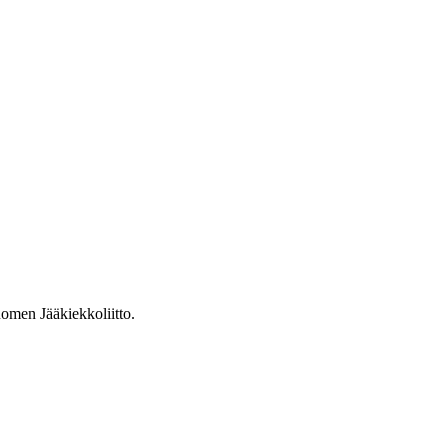
omen Jääkiekkoliitto.