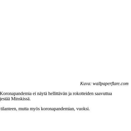
Kuva: wallpaperflare.com
. Koronapandemia ei näytä hellittävän ja rokotteiden saavuttua
rjestää Minskissä.
en tilanteen, mutta myös koronapandemian, vuoksi.