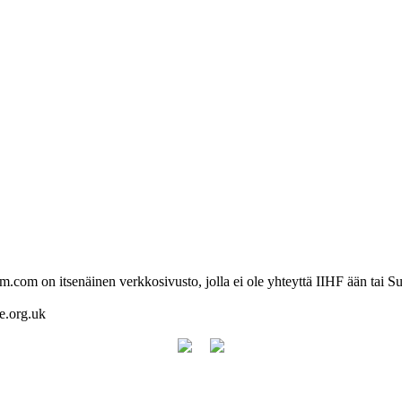
com on itsenäinen verkkosivusto, jolla ei ole yhteyttä IIHF ään tai Su
re.org.uk