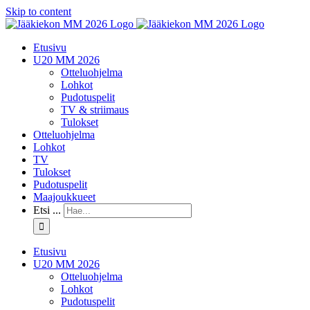
Skip to content
Etusivu
U20 MM 2026
Otteluohjelma
Lohkot
Pudotuspelit
TV & striimaus
Tulokset
Otteluohjelma
Lohkot
TV
Tulokset
Pudotuspelit
Maajoukkueet
Etsi ...
Etusivu
U20 MM 2026
Otteluohjelma
Lohkot
Pudotuspelit