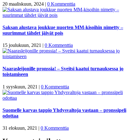
20 maaliskuun, 2024
|
0 Kommenttia
Saksan alustava joukkue nuorten MM-kisoihin nimetty –
suurimmat tähdet jäivät pois
15 joulukuun, 2021
|
0 Kommenttia
Naarasleijonille pronssia! – Sveitsi kaatui turnauksessa jo
toistamiseen
1 syyskuun, 2021
|
0 Kommenttia
Suomelle karvas tappio Yhdysvaltoja vastaan – pronssipeli
odottaa
31 elokuun, 2021
|
0 Kommenttia