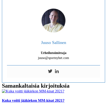
Juuso Sallinen
Urheilutoimittaja
juuso@sportnyhet.com
Samankaltaisia kirjoituksia
Kuka voitti jääkiekon MM-kisat 2021?