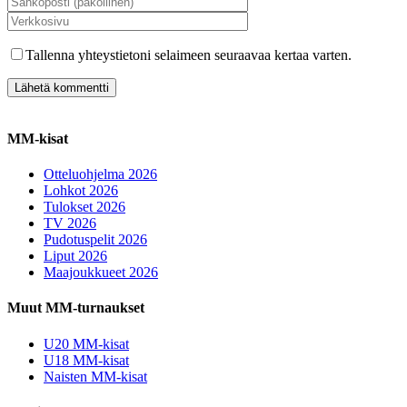
Tallenna yhteystietoni selaimeen seuraavaa kertaa varten.
MM-kisat
Otteluohjelma 2026
Lohkot 2026
Tulokset 2026
TV 2026
Pudotuspelit 2026
Liput 2026
Maajoukkueet 2026
Muut MM-turnaukset
U20 MM-kisat
U18 MM-kisat
Naisten MM-kisat