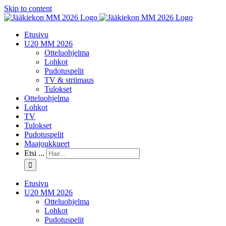
Skip to content
Etusivu
U20 MM 2026
Otteluohjelma
Lohkot
Pudotuspelit
TV & striimaus
Tulokset
Otteluohjelma
Lohkot
TV
Tulokset
Pudotuspelit
Maajoukkueet
Etsi ...
Etusivu
U20 MM 2026
Otteluohjelma
Lohkot
Pudotuspelit