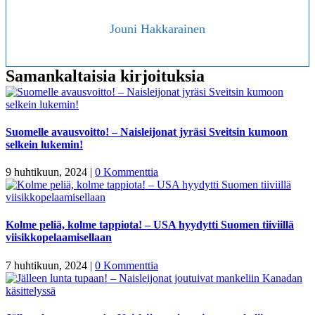
Jouni Hakkarainen
Samankaltaisia kirjoituksia
Suomelle avausvoitto! – Naisleijonat jyräsi Sveitsin kumoon
selkein lukemin!
9 huhtikuun, 2024
|
0 Kommenttia
Kolme peliä, kolme tappiota! – USA hyydytti Suomen tiiviillä
viisikkopelaamisellaan
7 huhtikuun, 2024
|
0 Kommenttia