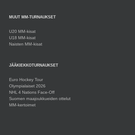
MUUT MM-TURNAUKSET
U20 MM-kisat
U18 MM-kisat
Naisten MM-kisat
JÄÄKIEKKOTURNAUKSET
Euro Hockey Tour
Olympialaiset 2026
NHL 4 Nations Face-Off
Suomen maajoukkueiden ottelut
MM-kertoimet