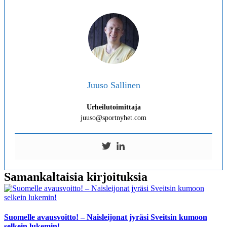
Juuso Sallinen
Urheilutoimittaja
juuso@sportnyhet.com
Samankaltaisia kirjoituksia
Suomelle avausvoitto! – Naisleijonat jyräsi Sveitsin kumoon
selkein lukemin!