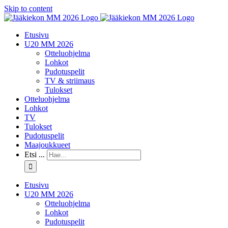
Skip to content
Etusivu
U20 MM 2026
Otteluohjelma
Lohkot
Pudotuspelit
TV & striimaus
Tulokset
Otteluohjelma
Lohkot
TV
Tulokset
Pudotuspelit
Maajoukkueet
Etsi ...
Etusivu
U20 MM 2026
Otteluohjelma
Lohkot
Pudotuspelit