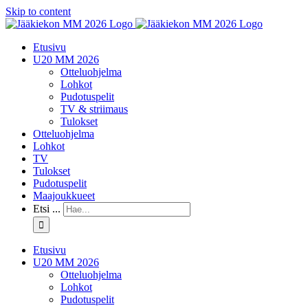
Skip to content
Etusivu
U20 MM 2026
Otteluohjelma
Lohkot
Pudotuspelit
TV & striimaus
Tulokset
Otteluohjelma
Lohkot
TV
Tulokset
Pudotuspelit
Maajoukkueet
Etsi ...
Etusivu
U20 MM 2026
Otteluohjelma
Lohkot
Pudotuspelit