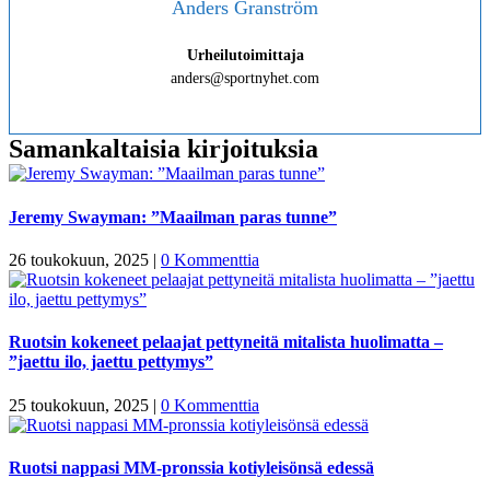
Anders Granström
Urheilutoimittaja
anders@sportnyhet.com
Samankaltaisia kirjoituksia
Jeremy Swayman: ”Maailman paras tunne”
26 toukokuun, 2025
|
0 Kommenttia
Ruotsin kokeneet pelaajat pettyneitä mitalista huolimatta –
”jaettu ilo, jaettu pettymys”
25 toukokuun, 2025
|
0 Kommenttia
Ruotsi nappasi MM-pronssia kotiyleisönsä edessä