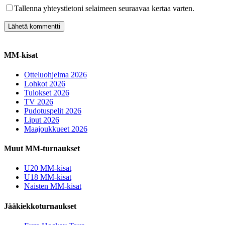
Tallenna yhteystietoni selaimeen seuraavaa kertaa varten.
MM-kisat
Otteluohjelma 2026
Lohkot 2026
Tulokset 2026
TV 2026
Pudotuspelit 2026
Liput 2026
Maajoukkueet 2026
Muut MM-turnaukset
U20 MM-kisat
U18 MM-kisat
Naisten MM-kisat
Jääkiekkoturnaukset