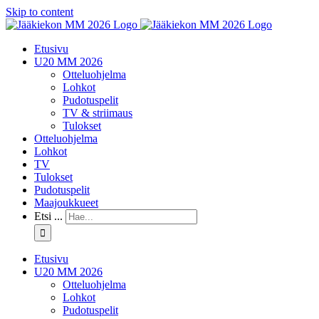
Skip to content
Etusivu
U20 MM 2026
Otteluohjelma
Lohkot
Pudotuspelit
TV & striimaus
Tulokset
Otteluohjelma
Lohkot
TV
Tulokset
Pudotuspelit
Maajoukkueet
Etsi ...
Etusivu
U20 MM 2026
Otteluohjelma
Lohkot
Pudotuspelit