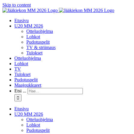
Skip to content
Etusivu
U20 MM 2026
Otteluohjelma
Lohkot
Pudotuspelit
TV & striimaus
Tulokset
Otteluohjelma
Lohkot
TV
Tulokset
Pudotuspelit
Maajoukkueet
Etsi ...
Etusivu
U20 MM 2026
Otteluohjelma
Lohkot
Pudotuspelit