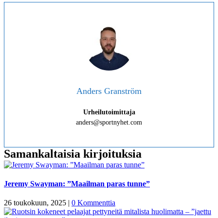
Anders Granström
Urheilutoimittaja
anders@sportnyhet.com
Samankaltaisia kirjoituksia
Jeremy Swayman: ”Maailman paras tunne”
26 toukokuun, 2025
|
0 Kommenttia