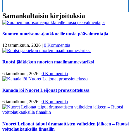
Samankaltaisia kirjoituksia
Suomen nuorisomaajoukkueille uusia päävalmentajia
12 tammikuun, 2026
|
0 Kommenttia
Ruotsi jääkiekon nuorten maailmanmestariksi
6 tammikuun, 2026
|
0 Kommenttia
Kanada löi Nuoret Leijonat pronssiottelussa
6 tammikuun, 2026
|
0 Kommenttia
Nuoret Leijonat taipui dramaattisten vaiheiden jälkeen – Ruotsi
voittolaukauksilla finaaliin