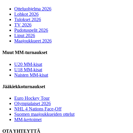
Otteluohjelma 2026
Lohkot 2026
Tulokset 2026
TV 2026
Pudotuspelit 2026
Liput 2026
Maajoukkueet 2026
Muut MM-turnaukset
U20 MM-kisat
U18 MM-kisat
Naisten MM-kisat
Jääkiekkoturnaukset
Euro Hockey Tour
Olympialaiset 2026
NHL 4 Nations Face-Off
Suomen maajoukkueiden ottelut
MM-kertoimet
OTA YHTEYTTÄ