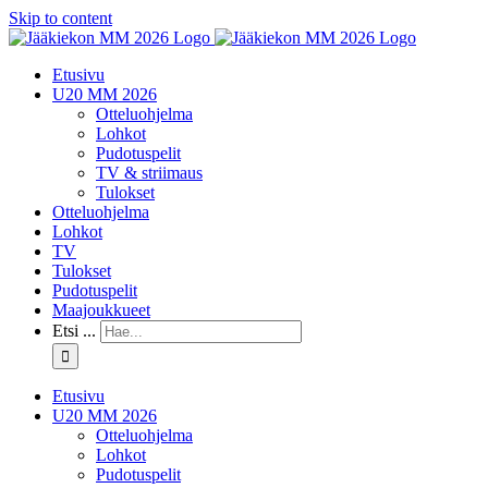
Skip to content
Etusivu
U20 MM 2026
Otteluohjelma
Lohkot
Pudotuspelit
TV & striimaus
Tulokset
Otteluohjelma
Lohkot
TV
Tulokset
Pudotuspelit
Maajoukkueet
Etsi ...
Etusivu
U20 MM 2026
Otteluohjelma
Lohkot
Pudotuspelit