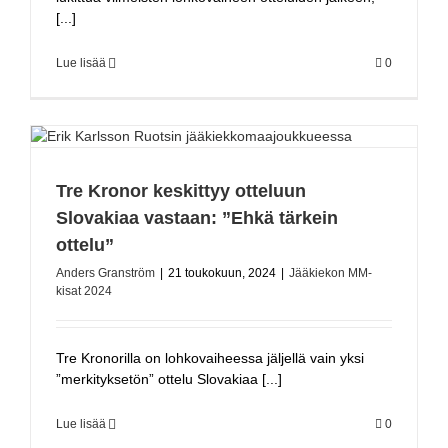
[...]
Lue lisää
0
Tre Kronor keskittyy otteluun
Slovakiaa vastaan: ”Ehkä tärkein
ottelu”
Anders Granström
|
21 toukokuun, 2024
|
Jääkiekon MM-
kisat 2024
Tre Kronorilla on lohkovaiheessa jäljellä vain yksi
”merkityksetön” ottelu Slovakiaa [...]
Lue lisää
0