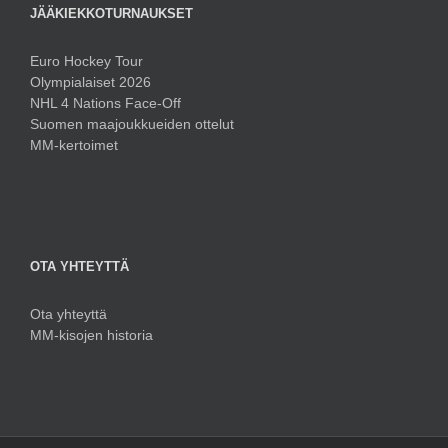
JÄÄKIEKKOTURNAUKSET
Euro Hockey Tour
Olympialaiset 2026
NHL 4 Nations Face-Off
Suomen maajoukkueiden ottelut
MM-kertoimet
OTA YHTEYTTÄ
Ota yhteyttä
MM-kisojen historia