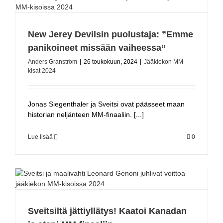
New Jerey Devilsin puolustaja: ”Emme
panikoineet missään vaiheessa”
Anders Granström
|
26 toukokuun, 2024
|
Jääkiekon MM-
kisat 2024
Jonas Siegenthaler ja Sveitsi ovat päässeet maan
historian neljänteen MM-finaaliin. [...]
Lue lisää
0
Sveitsiltä jättiyllätys! Kaatoi Kanadan