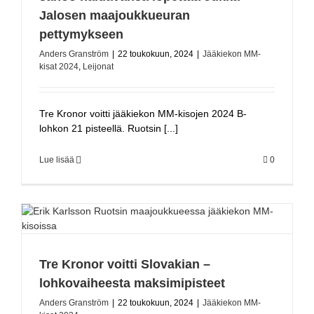
Jalosen maajoukkueuran
pettymykseen
Anders Granström
|
22 toukokuun, 2024
|
Jääkiekon MM-
kisat 2024
,
Leijonat
Tre Kronor voitti jääkiekon MM-kisojen 2024 B-
lohkon 21 pisteellä. Ruotsin [...]
Lue lisää
0
Tre Kronor voitti Slovakian –
lohkovaiheesta maksimipisteet
Anders Granström
|
22 toukokuun, 2024
|
Jääkiekon MM-