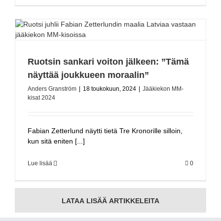
Ruotsin sankari voiton jälkeen: ”Tämä
näyttää joukkueen moraalin”
Anders Granström
|
18 toukokuun, 2024
|
Jääkiekon MM-
kisat 2024
Fabian Zetterlund näytti tietä Tre Kronorille silloin,
kun sitä eniten [...]
Lue lisää
0
LATAA LISÄÄ ARTIKKELEITA