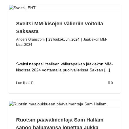
Sveitsi MM-kisojen välieriin voitolla
Saksasta
Anders Granström
|
23 toukokuun, 2024
|
Jääkiekon MM-
kisat 2024
Sveitsi nappasi itselleen välieräpaikan jääkiekon MM-
kisoissa 2024 voittamalla puolivälierissä Saksan [...]
Lue lisää
0
Ruotsin päävalmentaja Sam Hallam
sanoo haluavansa lopettaa Jukka