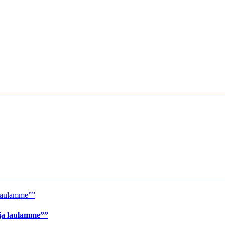
 ja laulamme””