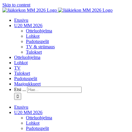
Skip to content
Etusivu
U20 MM 2026
Otteluohjelma
Lohkot
Pudotuspelit
TV & striimaus
Tulokset
Otteluohjelma
Lohkot
TV
Tulokset
Pudotuspelit
Maajoukkueet
Etsi ...
Etusivu
U20 MM 2026
Otteluohjelma
Lohkot
Pudotuspelit