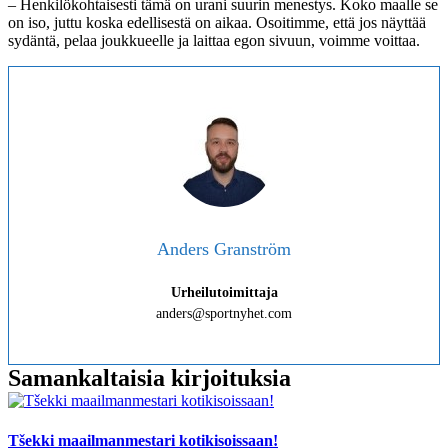
– Henkilökohtaisesti tämä on urani suurin menestys. Koko maalle se
on iso, juttu koska edellisestä on aikaa. Osoitimme, että jos näyttää
sydäntä, pelaa joukkueelle ja laittaa egon sivuun, voimme voittaa.
Anders Granström
Urheilutoimittaja
anders@sportnyhet.com
Samankaltaisia kirjoituksia
Tšekki maailmanmestari kotikisoissaan!