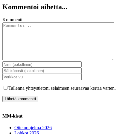
Kommentoi aihetta...
Kommentti
Tallenna yhteystietoni selaimeen seuraavaa kertaa varten.
MM-kisat
Otteluohjelma 2026
Lohkot 2026