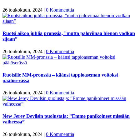
26 toukokuun, 2024
|
0 Kommenttia
Ruotsi aikoo juhlia pronssia, ”mutta paloviinaa hienon vodkan
sijaan”
26 toukokuun, 2024
|
0 Kommenttia
Ruotsille MM-pronssia – käänsi tappioaseman voitoksi
päätöserässä
26 toukokuun, 2024
|
0 Kommenttia
New Jerey Devilsin puolustaja: ”Emme panikoineet missään
vaiheessa”
26 toukokuun, 2024
|
0 Kommenttia