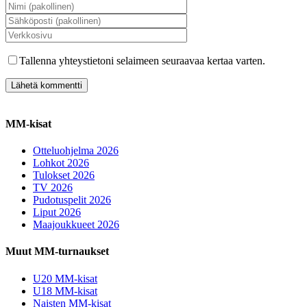
Tallenna yhteystietoni selaimeen seuraavaa kertaa varten.
MM-kisat
Otteluohjelma 2026
Lohkot 2026
Tulokset 2026
TV 2026
Pudotuspelit 2026
Liput 2026
Maajoukkueet 2026
Muut MM-turnaukset
U20 MM-kisat
U18 MM-kisat
Naisten MM-kisat