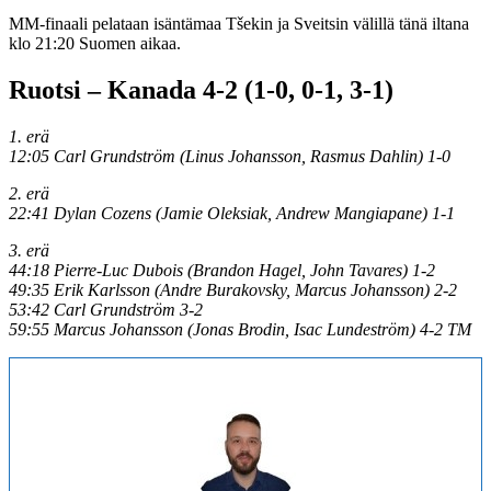
MM-finaali pelataan isäntämaa Tšekin ja Sveitsin välillä tänä iltana
klo 21:20 Suomen aikaa.
Ruotsi – Kanada 4-2 (1-0, 0-1, 3-1)
1. erä
12:05 Carl Grundström (Linus Johansson, Rasmus Dahlin) 1-0
2. erä
22:41 Dylan Cozens (Jamie Oleksiak, Andrew Mangiapane) 1-1
3. erä
44:18 Pierre-Luc Dubois (Brandon Hagel, John Tavares) 1-2
49:35 Erik Karlsson (Andre Burakovsky, Marcus Johansson) 2-2
53:42 Carl Grundström 3-2
59:55 Marcus Johansson (Jonas Brodin, Isac Lundeström) 4-2 TM