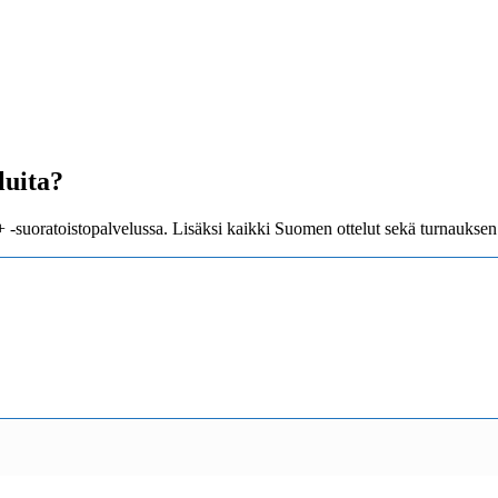
luita?
suoratoistopalvelussa. Lisäksi kaikki Suomen ottelut sekä turnauksen