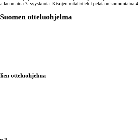
 lauantaina 3. syyskuuta. Kisojen mitaliottelut pelataan sunnuntaina 4.
 Suomen otteluohjelma
ien otteluohjelma