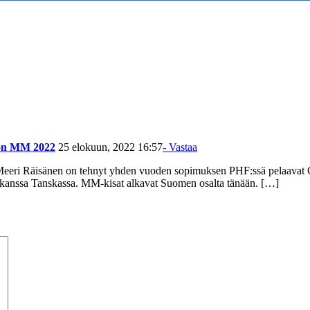
kon MM 2022
25 elokuun, 2022 16:57
- Vastaa
 Meeri Räisänen on tehnyt yhden vuoden sopimuksen PHF:ssä pelaavat
anssa Tanskassa. MM-kisat alkavat Suomen osalta tänään. […]