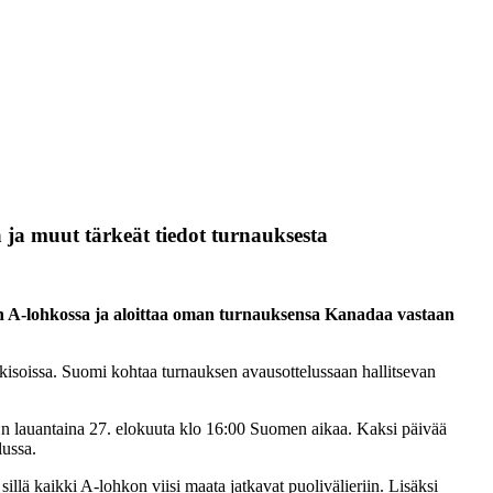
ja muut tärkeät tiedot turnauksesta
n A-lohkossa ja aloittaa oman turnauksensa Kanadaa vastaan
isoissa. Suomi kohtaa turnauksen avausottelussaan hallitsevan
n lauantaina 27. elokuuta klo 16:00 Suomen aikaa. Kaksi päivää
ussa.
illä kaikki A-lohkon viisi maata jatkavat puolivälieriin. Lisäksi