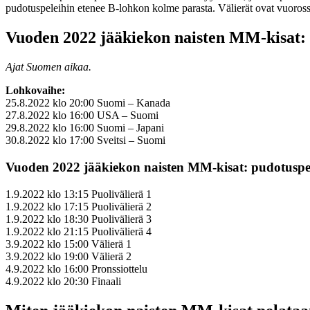
pudotuspeleihin etenee B-lohkon kolme parasta. Välierät ovat vuorossa
Vuoden 2022 jääkiekon naisten MM-kisat:
Ajat Suomen aikaa.
Lohkovaihe:
25.8.2022 klo 20:00 Suomi – Kanada
27.8.2022 klo 16:00 USA – Suomi
29.8.2022 klo 16:00 Suomi – Japani
30.8.2022 klo 17:00 Sveitsi – Suomi
Vuoden 2022 jääkiekon naisten MM-kisat: pudotuspel
1.9.2022 klo 13:15 Puolivälierä 1
1.9.2022 klo 17:15 Puolivälierä 2
1.9.2022 klo 18:30 Puolivälierä 3
1.9.2022 klo 21:15 Puolivälierä 4
3.9.2022 klo 15:00 Välierä 1
3.9.2022 klo 19:00 Välierä 2
4.9.2022 klo 16:00 Pronssiottelu
4.9.2022 klo 20:30 Finaali