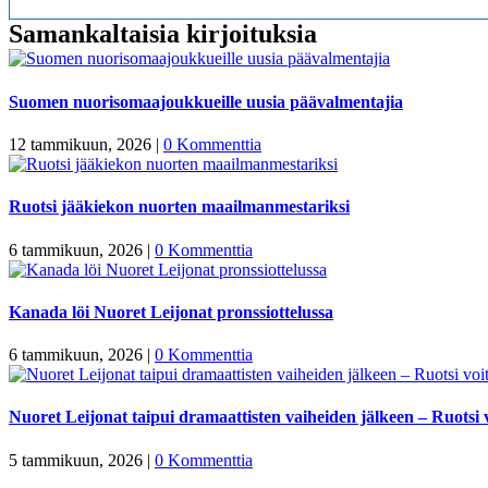
Samankaltaisia kirjoituksia
Suomen nuorisomaajoukkueille uusia päävalmentajia
12 tammikuun, 2026
|
0 Kommenttia
Ruotsi jääkiekon nuorten maailmanmestariksi
6 tammikuun, 2026
|
0 Kommenttia
Kanada löi Nuoret Leijonat pronssiottelussa
6 tammikuun, 2026
|
0 Kommenttia
Nuoret Leijonat taipui dramaattisten vaiheiden jälkeen – Ruotsi v
5 tammikuun, 2026
|
0 Kommenttia