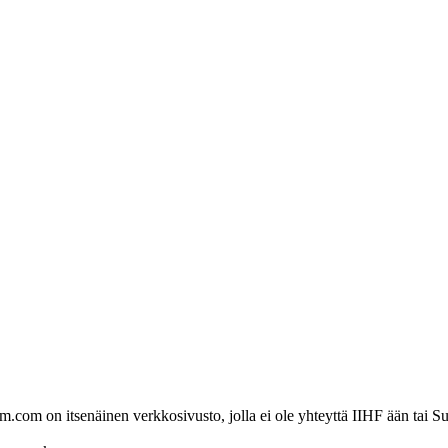
com on itsenäinen verkkosivusto, jolla ei ole yhteyttä IIHF ään tai Su