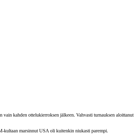
 vain kahden ottelukierroksen jälkeen. Vahvasti turnauksen aloittanut
MM-kultaan marsinnut USA oli kuitenkin niukasti parempi.