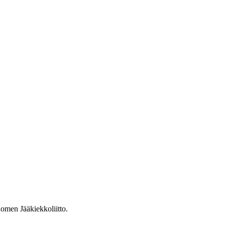
omen Jääkiekkoliitto.