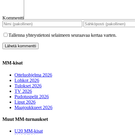
Kommentti
Tallenna yhteystietoni selaimeen seuraavaa kertaa varten.
MM-kisat
Otteluohjelma 2026
Lohkot 2026
Tulokset 2026
TV 2026
Pudotuspelit 2026
Liput 2026
Maajoukkueet 2026
Muut MM-turnaukset
U20 MM-kisat