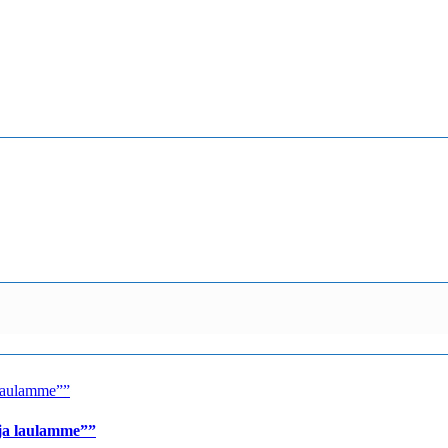
 ja laulamme””