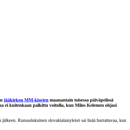
:n
jääkiekon MM-kisojen
maanantain toisessa päiväpelissä
ua ei kuitenkaan palkittu voitolla, kun Milos Kelemen ohjasi
jälkeen. Runsaslukuinen slovakialaisyleisö sai lisää hurrattavaa, kun