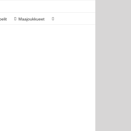
elit
Maajoukkueet