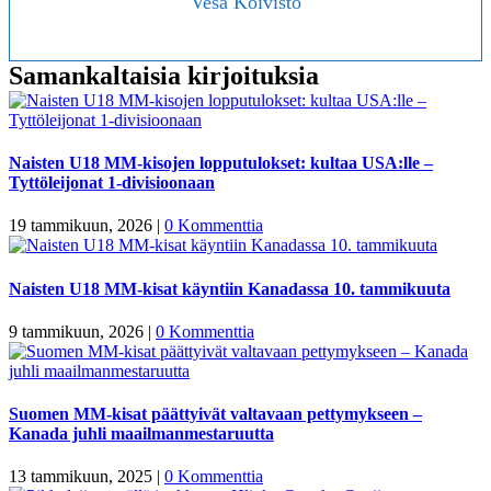
Vesa Koivisto
Samankaltaisia kirjoituksia
Naisten U18 MM-kisojen lopputulokset: kultaa USA:lle –
Tyttöleijonat 1-divisioonaan
19 tammikuun, 2026
|
0 Kommenttia
Naisten U18 MM-kisat käyntiin Kanadassa 10. tammikuuta
9 tammikuun, 2026
|
0 Kommenttia
Suomen MM-kisat päättyivät valtavaan pettymykseen –
Kanada juhli maailmanmestaruutta
13 tammikuun, 2025
|
0 Kommenttia