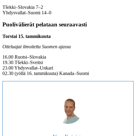
Tšekki–Slovakia 7–2
Yhdysvallat–Suomi 14–0
Puolivälierät pelataan seuraavasti
Torstai 15. tammikuuta
Otteluajat ilmoitettu Suomen ajassa
16.00 Ruotsi–Slovakia
19.30 Tšekki–Sveitsi
23.00 Yhdysvallat–Unkari
02.30 (yöllä 16. tammikuuta) Kanada–Suomi