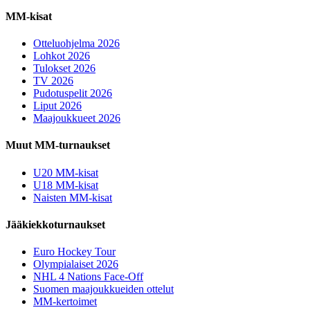
MM-kisat
Otteluohjelma 2026
Lohkot 2026
Tulokset 2026
TV 2026
Pudotuspelit 2026
Liput 2026
Maajoukkueet 2026
Muut MM-turnaukset
U20 MM-kisat
U18 MM-kisat
Naisten MM-kisat
Jääkiekkoturnaukset
Euro Hockey Tour
Olympialaiset 2026
NHL 4 Nations Face-Off
Suomen maajoukkueiden ottelut
MM-kertoimet