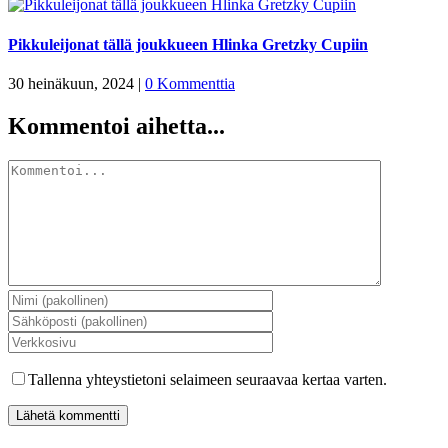
Pikkuleijonat tällä joukkueen Hlinka Gretzky Cupiin
30 heinäkuun, 2024
|
0 Kommenttia
Kommentoi aihetta...
Kommentti
Tallenna yhteystietoni selaimeen seuraavaa kertaa varten.